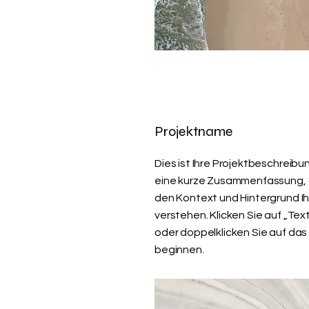
Projektname
Dies ist Ihre Projektbeschreibu
eine kurze Zusammenfassung,
den Kontext und Hintergrund Ih
verstehen. Klicken Sie auf „Tex
oder doppelklicken Sie auf das
beginnen.