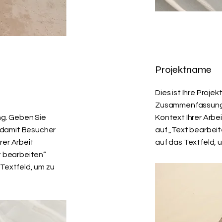
Projektname
Dies ist Ihre Proje
Zusammenfassung h
ng. Geben Sie
Kontext Ihrer Arbei
 damit Besucher
auf „Text bearbeit
rer Arbeit
auf das Textfeld, 
t bearbeiten“
 Textfeld, um zu