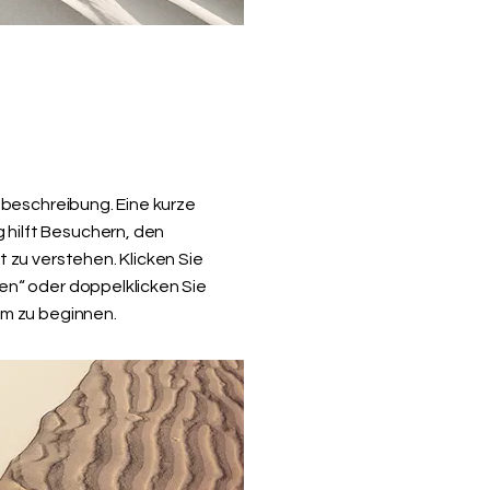
ktbeschreibung. Eine kurze
ilft Besuchern, den
t zu verstehen. Klicken Sie
en“ oder doppelklicken Sie
um zu beginnen.