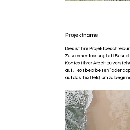
Projektname
Dies ist Ihre Projektbeschreibun
Zusammenfassung hilft Besuch
Kontext Ihrer Arbeit zu verstehe
auf „Text bearbeiten“ oder dop
auf das Textfeld, um zu beginn