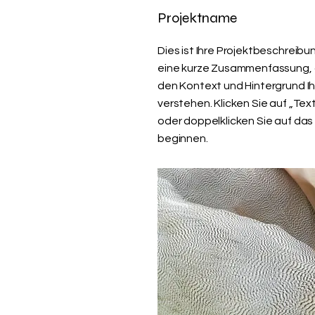
Projektname
Dies ist Ihre Projektbeschreibu
eine kurze Zusammenfassung,
den Kontext und Hintergrund Ih
verstehen. Klicken Sie auf „Tex
oder doppelklicken Sie auf das
beginnen.