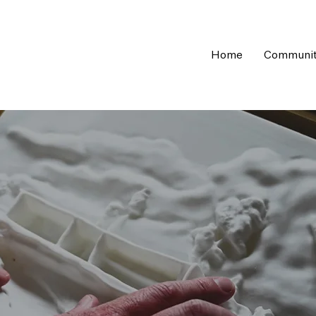
Home
Communi