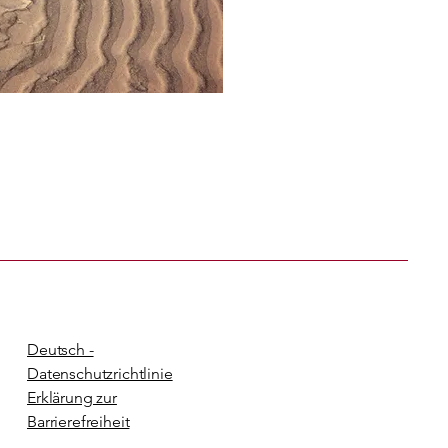
Deutsch -
Datenschutzrichtlinie
Erklärung zur
Barrierefreiheit