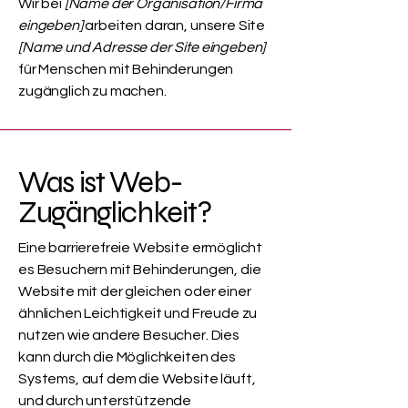
Wir bei
[Name der Organisation/Firma
eingeben]
arbeiten daran, unsere Site
[Name und Adresse der Site eingeben]
für Menschen mit Behinderungen
zugänglich zu machen.
Was ist Web-
Zugänglichkeit?
Eine barrierefreie Website ermöglicht
es Besuchern mit Behinderungen, die
Website mit der gleichen oder einer
ähnlichen Leichtigkeit und Freude zu
nutzen wie andere Besucher. Dies
kann durch die Möglichkeiten des
Systems, auf dem die Website läuft,
und durch unterstützende