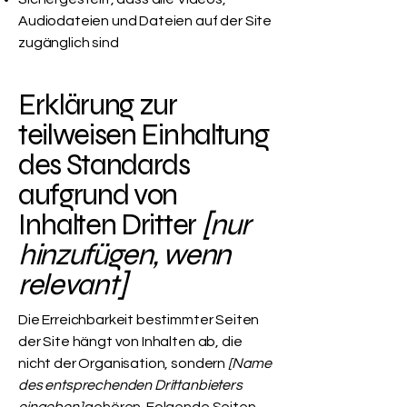
Audiodateien und Dateien auf der Site
zugänglich sind
Erklärung zur
teilweisen Einhaltung
des Standards
aufgrund von
Inhalten Dritter
[nur
hinzufügen, wenn
relevant]
Die Erreichbarkeit bestimmter Seiten
der Site hängt von Inhalten ab, die
nicht der Organisation, sondern
[Name
des entsprechenden Drittanbieters