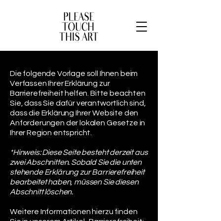
Die folgende Vorlage soll Ihnen beim
Verfassen Ihrer Erklärung zur
Barrierefreiheit helfen. Bitte beachten
Sie, dass Sie dafür verantwortlich sind,
dass die Erklärung Ihrer Website den
Anforderungen der lokalen Gesetze in
Ihrer Region entspricht.
*Hinweis: Diese Seite besteht derzeit aus
zwei Abschnitten. Sobald Sie die unten
stehende Erklärung zur Barrierefreiheit
bearbeitet haben, müssen Sie diesen
Abschnitt löschen.
Weitere Informationen hierzu finden