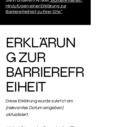
Sie in unserem Artikel
„Barrierefreiheit:
Hinzufügen einer Erklärung zur
Barrierefreiheit zu Ihrer Site“.
ERKLÄRUN
G ZUR
BARRIEREFR
EIHEIT
Diese Erklärung wurde zuletzt am
[relevantes Datum eingeben]
aktualisiert.