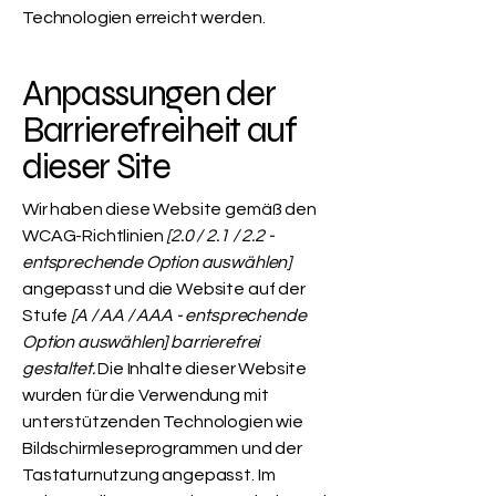
Technologien erreicht werden.
Anpassungen der
Barrierefreiheit auf
dieser Site
Wir haben diese Website gemäß den
WCAG-Richtlinien
[2.0 / 2.1 / 2.2 -
entsprechende Option auswählen]
angepasst und die Website auf der
Stufe
[A / AA / AAA - entsprechende
Option auswählen] barrierefrei
gestaltet.
Die Inhalte dieser Website
wurden für die Verwendung mit
unterstützenden Technologien wie
Bildschirmleseprogrammen und der
Tastaturnutzung angepasst. Im